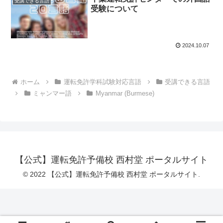
受講できる言語
受験について
2024.10.07
ホーム
運転免許学科試験対応言語
受講できる言語
ミャンマー語
Myanmar (Burmese)
【公式】運転免許予備校 西村堂 ポータルサイト
© 2022 【公式】運転免許予備校 西村堂 ポータルサイト.