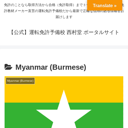
免許のことなら取得方法から合格（免許取得）までトータルサポート。運転免
Translate »
許教材メーカー直営の運転免許予備校だから最新で正確な信用のある情報をお
届けします
【公式】運転免許予備校 西村堂 ポータルサイト
Myanmar (Burmese)
Myanmar (Burmese)