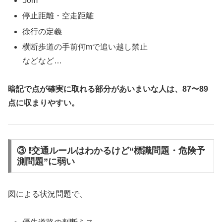
50m
停止距離・空走距離
徐行の定義
横断歩道の手前何mで追い越し禁止
などなど…
暗記で点が確実に取れる部分があいまいな人は、87〜89
点に収まりやすい。
③ ❗交通ルールはわかるけど“標識問題・危険予
測問題”に弱い
図による状況問題で、