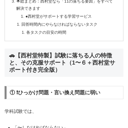
🌟総まとめ：西村堂なら「11の落ちる要因」をすべて
解決できます
●西村堂がサポートする学習サービス
回答時間内にやらなければならないタスク
各タスクの目安の時間
🚗【西村堂特製】試験に落ちる人の特徴
と、その克服サポート（1〜６＋西村堂サ
ポート付き完全版）
① ❗ひっかけ問題・言い換え問題に弱い
学科試験では、
「〜しなければならない」