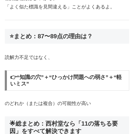
「よく似た標識を見間違える」ことがよくあるよ。
⭐まとめ：87〜89点の理由は？
読解力不足ではなく、
👉“知識の穴”＋“ひっかけ問題への弱さ”＋“軽
いミス”
のどれか（または複合）の可能性が高い
🌟総まとめ：西村堂なら「11の落ちる要
因」をすべて解決できます