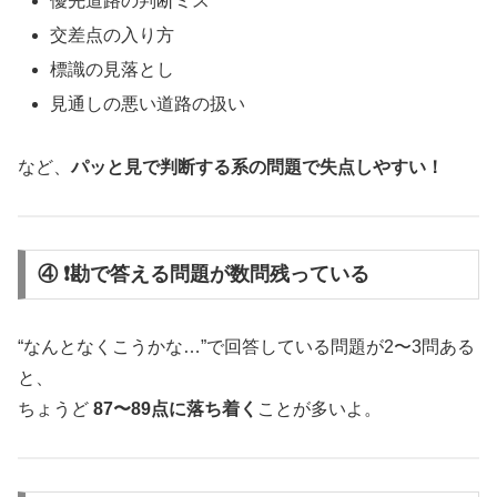
優先道路の判断ミス
交差点の入り方
標識の見落とし
見通しの悪い道路の扱い
など、
パッと見で判断する系の問題で失点しやすい！
④ ❗勘で答える問題が数問残っている
“なんとなくこうかな…”で回答している問題が2〜3問ある
と、
ちょうど
87〜89点に落ち着く
ことが多いよ。