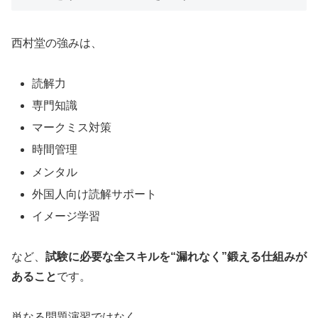
西村堂の強みは、
読解力
専門知識
マークミス対策
時間管理
メンタル
外国人向け読解サポート
イメージ学習
など、
試験に必要な全スキルを“漏れなく”鍛える仕組みが
あること
です。
単なる問題演習ではなく、