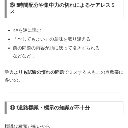
⑤ ❗時間配分や集中力の切れによるケアレスミ
ス
○×を逆に読む
「〜してもよい」の意味を取り違える
前の問題の内容が頭に残って引きずられる
などなど…
学力よりも試験の慣れの問題
でミスする人もこの点数帯に
多いの。
⑥ ❗道路標識・標示の知識が不十分
標識は種類が多いから、