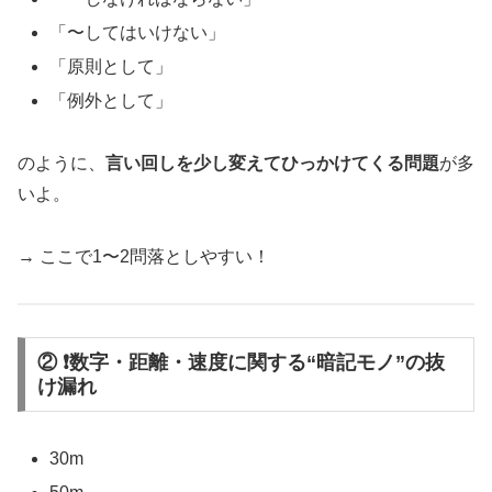
「〜してはいけない」
「原則として」
「例外として」
のように、
言い回しを少し変えてひっかけてくる問題
が多
いよ。
→ ここで1〜2問落としやすい！
② ❗数字・距離・速度に関する“暗記モノ”の抜
け漏れ
30m